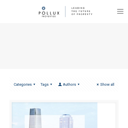
Categories
Tags
Authors
Show all