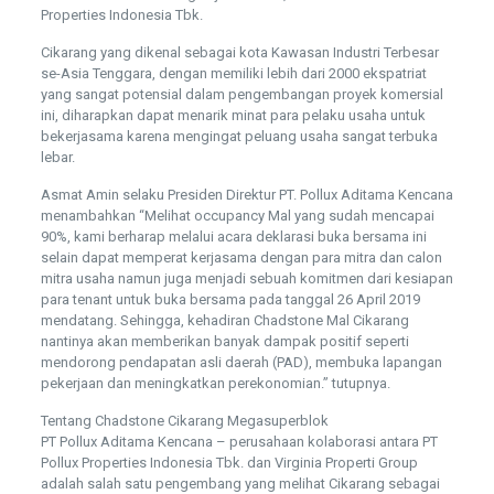
Properties Indonesia Tbk.
Cikarang yang dikenal sebagai kota Kawasan Industri Terbesar
se-Asia Tenggara, dengan memiliki lebih dari 2000 ekspatriat
yang sangat potensial dalam pengembangan proyek komersial
ini, diharapkan dapat menarik minat para pelaku usaha untuk
bekerjasama karena mengingat peluang usaha sangat terbuka
lebar.
Asmat Amin selaku Presiden Direktur PT. Pollux Aditama Kencana
menambahkan “Melihat occupancy Mal yang sudah mencapai
90%, kami berharap melalui acara deklarasi buka bersama ini
selain dapat memperat kerjasama dengan para mitra dan calon
mitra usaha namun juga menjadi sebuah komitmen dari kesiapan
para tenant untuk buka bersama pada tanggal 26 April 2019
mendatang. Sehingga, kehadiran Chadstone Mal Cikarang
nantinya akan memberikan banyak dampak positif seperti
mendorong pendapatan asli daerah (PAD), membuka lapangan
pekerjaan dan meningkatkan perekonomian.” tutupnya.
Tentang Chadstone Cikarang Megasuperblok
PT Pollux Aditama Kencana – perusahaan kolaborasi antara PT
Pollux Properties Indonesia Tbk. dan Virginia Properti Group
adalah salah satu pengembang yang melihat Cikarang sebagai