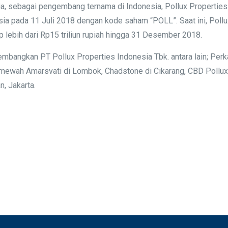
, sebagai pengembang ternama di Indonesia, Pollux Properties 
a pada 11 Juli 2018 dengan kode saham “POLL”. Saat ini, Pollux
 lebih dari Rp15 triliun rupiah hingga 31 Desember 2018.
embangkan PT Pollux Properties Indonesia Tbk. antara lain; Per
 mewah Amarsvati di Lombok, Chadstone di Cikarang, CBD Pollux 
, Jakarta.