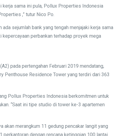
kerja sama ini pula, Pollux Properties Indonesia
perties ,” tutur Nico Po.
 ada sejumlah bank yang tengah menjajaki kerja sama
kti kepercayaan perbankan terhadap proyek mega
a (A2) pada pertengahan Februari 2019 mendatang,
y Penthouse Residence Tower yang terdiri dari 363
ang Pollux Properties Indonesia berkomitmen untuk
n. “Saat ini tipe studio di tower ke-3 apartemen
inya akan merangkum 11 gedung pencakar langit yang
 1 perkantoran dengan rencana ketinggian 100 lantai.