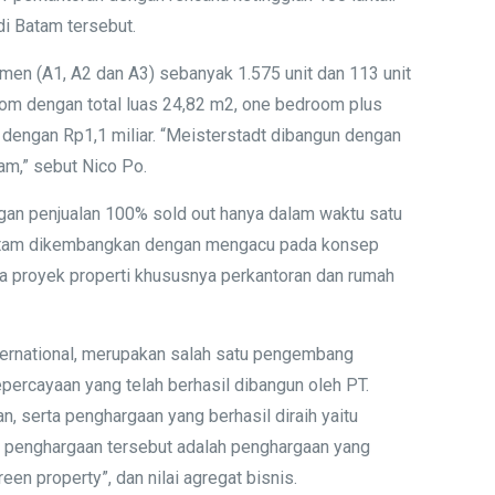
i Batam tersebut.
emen (A1, A2 dan A3) sebanyak 1.575 unit dan 113 unit
room dengan total luas 24,82 m2, one bedroom plus
dengan Rp1,1 miliar. “Meisterstadt dibangun dengan
am,” sebut Nico Po.
gan penjualan 100% sold out hanya dalam waktu satu
dt Batam dikembangkan dengan mengacu pada konsep
pa proyek properti khususnya perkantoran dan rumah
International, merupakan salah satu pengembang
percayaan yang telah berhasil dibangun oleh PT.
, serta penghargaan yang berhasil diraih yaitu
na penghargaan tersebut adalah penghargaan yang
en property”, dan nilai agregat bisnis.