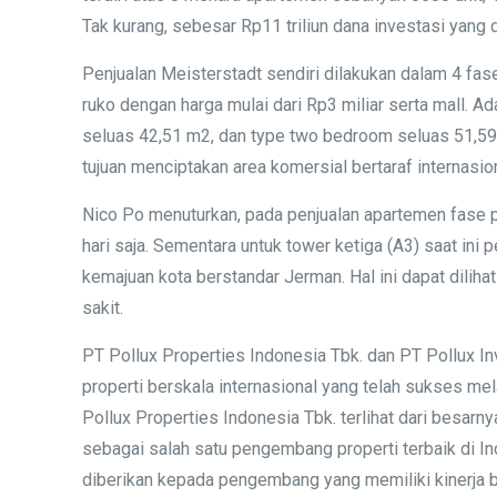
Tak kurang, sebesar Rp11 triliun dana investasi yan
Penjualan Meisterstadt sendiri dilakukan dalam 4 fas
ruko dengan harga mulai dari Rp3 miliar serta mall. 
seluas 42,51 m2, dan type two bedroom seluas 51,59 
tujuan menciptakan area komersial bertaraf internasi
Nico Po menuturkan, pada penjualan apartemen fase 
hari saja. Sementara untuk tower ketiga (A3) saat i
kemajuan kota berstandar Jerman. Hal ini dapat dili
sakit.
PT Pollux Properties Indonesia Tbk. dan PT Pollux In
properti berskala internasional yang telah sukses me
Pollux Properties Indonesia Tbk. terlihat dari besar
sebagai salah satu pengembang properti terbaik di I
diberikan kepada pengembang yang memiliki kinerja bis