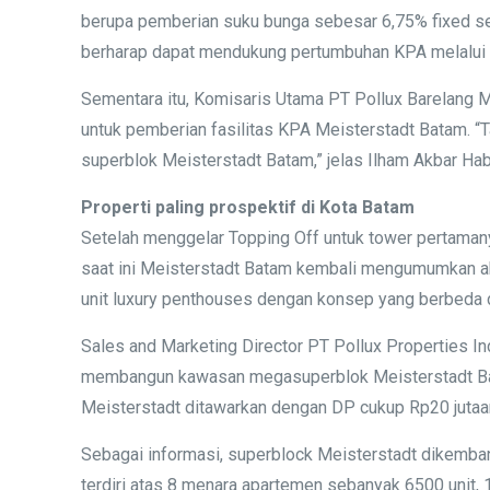
berupa pemberian suku bunga sebesar 6,75% fixed sela
berharap dapat mendukung pertumbuhan KPA melalui be
Sementara itu, Komisaris Utama PT Pollux Barelang 
untuk pemberian fasilitas KPA Meisterstadt Batam. “
superblok Meisterstadt Batam,” jelas Ilham Akbar Hab
Properti paling prospektif di Kota Batam
Setelah menggelar Topping Off untuk tower pertamany
saat ini Meisterstadt Batam kembali mengumumkan ak
unit luxury penthouses dengan konsep yang berbeda
Sales and Marketing Director PT Pollux Properties 
membangun kawasan megasuperblok Meisterstadt Batam
Meisterstadt ditawarkan dengan DP cukup Rp20 jutaan 
Sebagai informasi, superblock Meisterstadt dikembang
terdiri atas 8 menara apartemen sebanyak 6500 unit, 1 