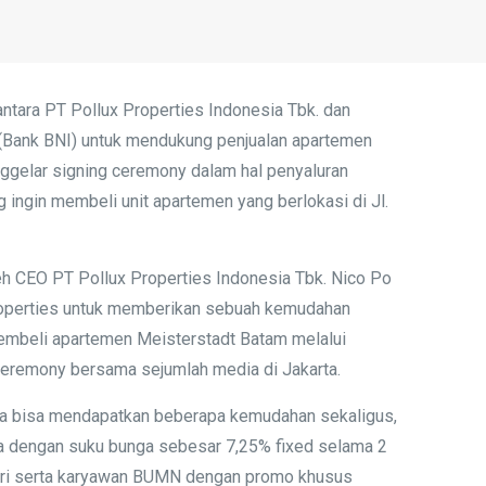
ntara PT Pollux Properties Indonesia Tbk. dan
 (Bank BNI) untuk mendukung penjualan apartemen
ggelar signing ceremony dalam hal penyaluran
ingin membeli unit apartemen yang berlokasi di Jl.
leh CEO PT Pollux Properties Indonesia Tbk. Nico Po
Properties untuk memberikan sebuah kemudahan
embeli apartemen Meisterstadt Batam melalui
Ceremony bersama sejumlah media di Jakarta.
ena bisa mendapatkan beberapa kemudahan sekaligus,
ama dengan suku bunga sebesar 7,25% fixed selama 2
Polri serta karyawan BUMN dengan promo khusus