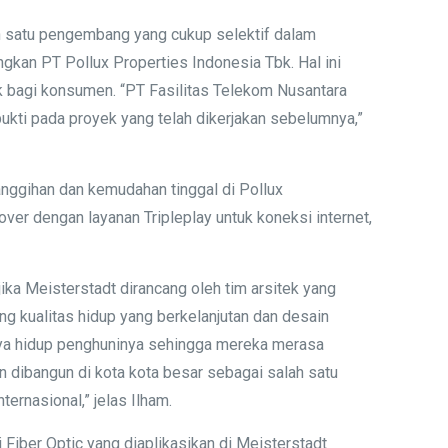
h satu pengembang yang cukup selektif dalam
gkan PT Pollux Properties Indonesia Tbk. Hal ini
 bagi konsumen. “PT Fasilitas Telekom Nusantara
ukti pada proyek yang telah dikerjakan sebelumnya,”
nggihan dan kemudahan tinggal di Pollux
ver dengan layanan Tripleplay untuk koneksi internet,
ika Meisterstadt dirancang oleh tim arsitek yang
g kualitas hidup yang berkelanjutan dan desain
gaya hidup penghuninya sehingga mereka merasa
dibangun di kota kota besar sebagai salah satu
rnasional,” jelas Ilham.
Fiber Optic yang diaplikasikan di Meisterstadt