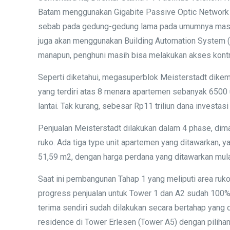
Batam menggunakan Gigabite Passive Optic Network y
sebab pada gedung-gedung lama pada umumnya masih
juga akan menggunakan Building Automation System (
manapun, penghuni masih bisa melakukan akses kontrol
Seperti diketahui, megasuperblok Meisterstadt dikemb
yang terdiri atas 8 menara apartemen sebanyak 6500 un
lantai. Tak kurang, sebesar Rp11 triliun dana invest
Penjualan Meisterstadt dilakukan dalam 4 phase, dim
ruko. Ada tiga type unit apartemen yang ditawarkan,
51,59 m2, dengan harga perdana yang ditawarkan mulai
Saat ini pembangunan Tahap 1 yang meliputi area ruko
progress penjualan untuk Tower 1 dan A2 sudah 100% s
terima sendiri sudah dilakukan secara bertahap yang 
residence di Tower Erlesen (Tower A5) dengan piliha