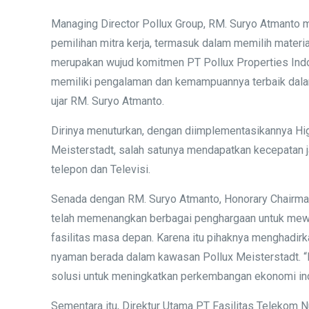
Managing Director Pollux Group, RM. Suryo Atmanto 
pemilihan mitra kerja, termasuk dalam memilih materi
merupakan wujud komitmen PT Pollux Properties Indo
memiliki pengalaman dan kemampuannya terbaik dalam p
ujar RM. Suryo Atmanto.
Dirinya menuturkan, dengan diimplementasikannya Hig
Meisterstadt, salah satunya mendapatkan kecepatan jar
telepon dan Televisi.
Senada dengan RM. Suryo Atmanto, Honorary Chairman P
telah memenangkan berbagai penghargaan untuk mewuju
fasilitas masa depan. Karena itu pihaknya menghadir
nyaman berada dalam kawasan Pollux Meisterstadt. “
solusi untuk meningkatkan perkembangan ekonomi indo
Sementara itu, Direktur Utama PT Fasilitas Telekom N