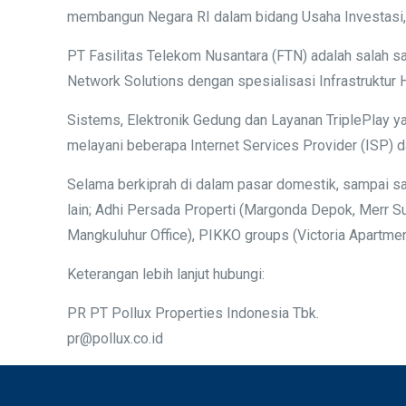
membangun Negara RI dalam bidang Usaha Investasi, As
PT Fasilitas Telekom Nusantara (FTN) adalah salah s
Network Solutions dengan spesialisasi Infrastruktur
Sistems, Elektronik Gedung dan Layanan TriplePlay y
melayani beberapa Internet Services Provider (ISP) 
Selama berkiprah di dalam pasar domestik, sampai s
lain; Adhi Persada Properti (Margonda Depok, Merr 
Mangkuluhur Office), PIKKO groups (Victoria Apartme
Keterangan lebih lanjut hubungi:
PR PT Pollux Properties Indonesia Tbk.
pr@pollux.co.id