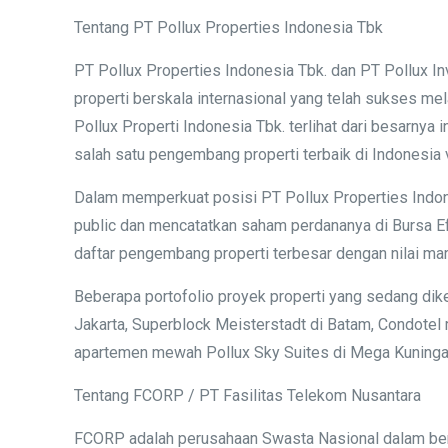
Tentang PT Pollux Properties Indonesia Tbk
PT Pollux Properties Indonesia Tbk. dan PT Pollux In
properti berskala internasional yang telah sukses me
Pollux Properti Indonesia Tbk. terlihat dari besarny
salah satu pengembang properti terbaik di Indonesia 
Dalam memperkuat posisi PT Pollux Properties Indon
public dan mencatatkan saham perdananya di Bursa Ef
daftar pengembang properti terbesar dengan nilai marke
Beberapa portofolio proyek properti yang sedang dik
Jakarta, Superblock Meisterstadt di Batam, Condotel
apartemen mewah Pollux Sky Suites di Mega Kuningan
Tentang FCORP / PT Fasilitas Telekom Nusantara
FCORP adalah perusahaan Swasta Nasional dalam bent