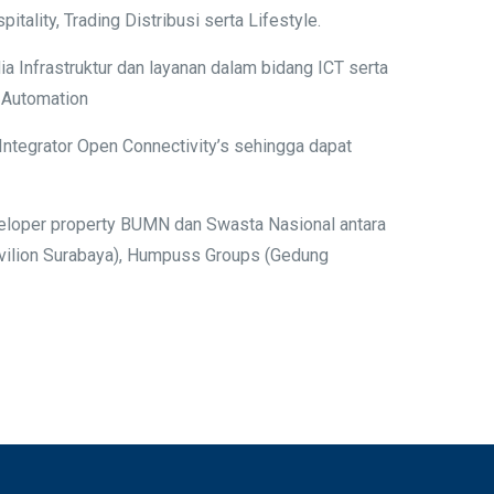
ality, Trading Distribusi serta Lifestyle.
 Infrastruktur dan layanan dalam bidang ICT serta
g Automation
ntegrator Open Connectivity’s sehingga dapat
veloper property BUMN dan Swasta Nasional antara
avilion Surabaya), Humpuss Groups (Gedung