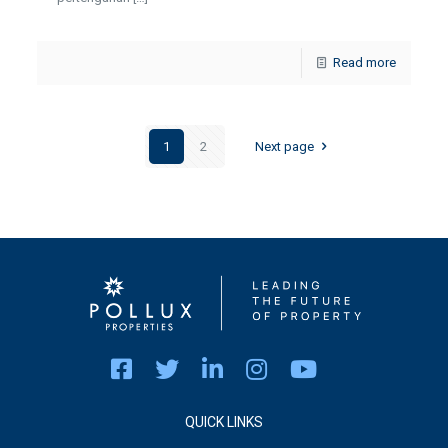
Read more
1
2
Next page
QUICK LINKS