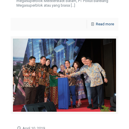
megasuperblok Meisterstadt Batam, PT Pollux Barelang
Megasuperblok atau yang biasa
[…]
Read more
April 10, 2019