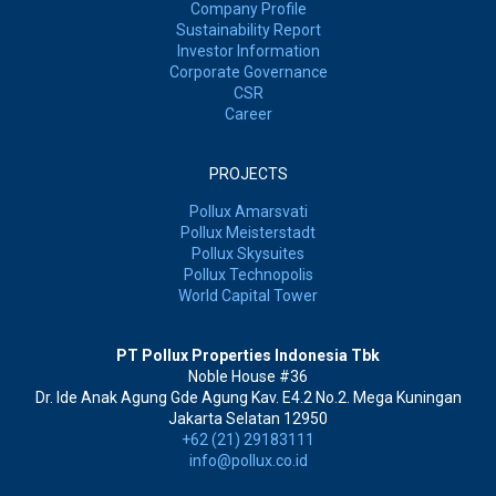
Company Profile
Sustainability Report
Investor Information
Corporate Governance
CSR
Career
PROJECTS
Pollux Amarsvati
Pollux Meisterstadt
Pollux Skysuites
Pollux Technopolis
World Capital Tower
PT Pollux Properties Indonesia Tbk
Noble House #36
Dr. Ide Anak Agung Gde Agung Kav. E4.2 No.2. Mega Kuningan
Jakarta Selatan 12950
+62 (21) 29183111
info@pollux.co.id