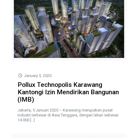
January 5, 2020
Pollux Technopolis Karawang
Kantongi Izin Mendirikan Bangunan
(IMB)
Jakarta, 5 Januari 2020 – Karawang merupakan pusat
industri terbesar di Asia Tenggara, dengan lahan sebesar
14.000
[…]