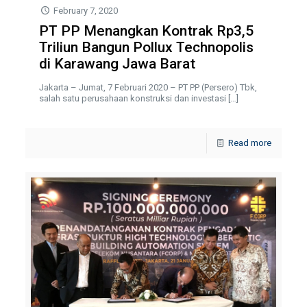
February 7, 2020
PT PP Menangkan Kontrak Rp3,5
Triliun Bangun Pollux Technopolis
di Karawang Jawa Barat
Jakarta – Jumat, 7 Februari 2020 – PT PP (Persero) Tbk,
salah satu perusahaan konstruksi dan investasi
[…]
Read more