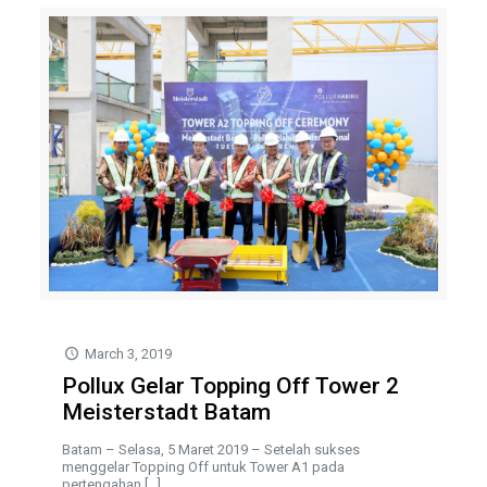
March 3, 2019
Pollux Gelar Topping Off Tower 2
Meisterstadt Batam
Batam – Selasa, 5 Maret 2019 – Setelah sukses
menggelar Topping Off untuk Tower A1 pada
pertengahan
[…]